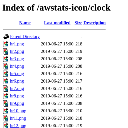
Index of /awstats-icon/clock
Name
Last modified
Size
Description
Parent Directory
-
hr1.png
2019-06-27 15:00
218
hr2.png
2019-06-27 15:00
219
hr3.png
2019-06-27 15:00
208
hr4.png
2019-06-27 15:00
208
hr5.png
2019-06-27 15:00
216
hr6.png
2019-06-27 15:00
217
hr7.png
2019-06-27 15:00
216
hr8.png
2019-06-27 15:00
216
hr9.png
2019-06-27 15:00
208
hr10.png
2019-06-27 15:00
210
hr11.png
2019-06-27 15:00
218
hr12.png
2019-06-27 15:00
219