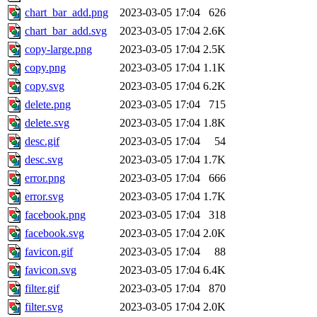
chart_bar_add.png
2023-03-05 17:04
626
chart_bar_add.svg
2023-03-05 17:04
2.6K
copy-large.png
2023-03-05 17:04
2.5K
copy.png
2023-03-05 17:04
1.1K
copy.svg
2023-03-05 17:04
6.2K
delete.png
2023-03-05 17:04
715
delete.svg
2023-03-05 17:04
1.8K
desc.gif
2023-03-05 17:04
54
desc.svg
2023-03-05 17:04
1.7K
error.png
2023-03-05 17:04
666
error.svg
2023-03-05 17:04
1.7K
facebook.png
2023-03-05 17:04
318
facebook.svg
2023-03-05 17:04
2.0K
favicon.gif
2023-03-05 17:04
88
favicon.svg
2023-03-05 17:04
6.4K
filter.gif
2023-03-05 17:04
870
filter.svg
2023-03-05 17:04
2.0K