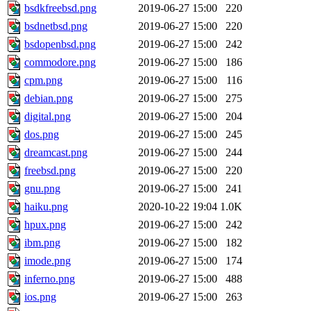
bsdkfreebsd.png
2019-06-27 15:00
220
bsdnetbsd.png
2019-06-27 15:00
220
bsdopenbsd.png
2019-06-27 15:00
242
commodore.png
2019-06-27 15:00
186
cpm.png
2019-06-27 15:00
116
debian.png
2019-06-27 15:00
275
digital.png
2019-06-27 15:00
204
dos.png
2019-06-27 15:00
245
dreamcast.png
2019-06-27 15:00
244
freebsd.png
2019-06-27 15:00
220
gnu.png
2019-06-27 15:00
241
haiku.png
2020-10-22 19:04
1.0K
hpux.png
2019-06-27 15:00
242
ibm.png
2019-06-27 15:00
182
imode.png
2019-06-27 15:00
174
inferno.png
2019-06-27 15:00
488
ios.png
2019-06-27 15:00
263