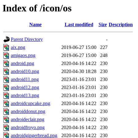
Index of /icon/os
Name
Last modified
Size
Description
Parent Directory
-
aix.png
2019-06-27 15:00
227
amigaos.png
2019-06-27 15:00
248
android.png
2020-04-16 14:22
230
android10.png
2020-04-30 18:28
230
android11.png
2023-01-16 23:01
230
android12.png
2023-01-16 23:01
230
android13.png
2023-01-16 23:01
230
androidcupcake.png
2020-04-16 14:22
230
androiddonut.png
2020-04-16 14:22
230
androideclair.png
2020-04-16 14:22
230
androidfroyo.png
2020-04-16 14:22
230
androidgingerbread.png
2020-04-16 14:22
230