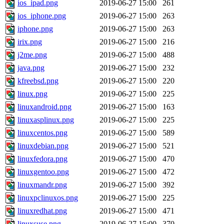
ios_ipad.png
2019-06-27 15:00
261
ios_iphone.png
2019-06-27 15:00
263
iphone.png
2019-06-27 15:00
263
irix.png
2019-06-27 15:00
216
j2me.png
2019-06-27 15:00
488
java.png
2019-06-27 15:00
232
kfreebsd.png
2019-06-27 15:00
220
linux.png
2019-06-27 15:00
225
linuxandroid.png
2019-06-27 15:00
163
linuxasplinux.png
2019-06-27 15:00
225
linuxcentos.png
2019-06-27 15:00
589
linuxdebian.png
2019-06-27 15:00
521
linuxfedora.png
2019-06-27 15:00
470
linuxgentoo.png
2019-06-27 15:00
472
linuxmandr.png
2019-06-27 15:00
392
linuxpclinuxos.png
2019-06-27 15:00
225
linuxredhat.png
2019-06-27 15:00
471
linuxsuse.png
2019-06-27 15:00
370