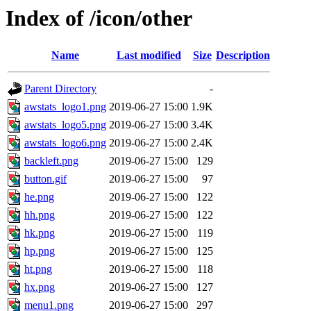
Index of /icon/other
Name
Last modified
Size
Description
Parent Directory
-
awstats_logo1.png
2019-06-27 15:00
1.9K
awstats_logo5.png
2019-06-27 15:00
3.4K
awstats_logo6.png
2019-06-27 15:00
2.4K
backleft.png
2019-06-27 15:00
129
button.gif
2019-06-27 15:00
97
he.png
2019-06-27 15:00
122
hh.png
2019-06-27 15:00
122
hk.png
2019-06-27 15:00
119
hp.png
2019-06-27 15:00
125
ht.png
2019-06-27 15:00
118
hx.png
2019-06-27 15:00
127
menu1.png
2019-06-27 15:00
297